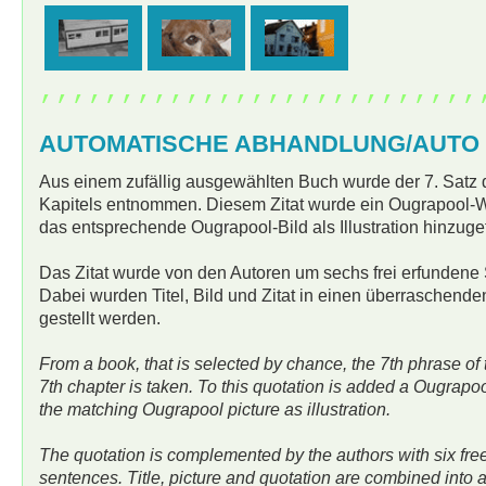
,,,,,,,,,,,,,,,,,,,,,,,,,,,
AUTOMATISCHE ABHANDLUNG/AUTO
Aus einem zufällig ausgewählten Buch wurde der 7. Satz d
Kapitels entnommen. Diesem Zitat wurde ein Ougrapool-Wo
das entsprechende Ougrapool-Bild als Illustration hinzuge
Das Zitat wurde von den Autoren um sechs frei erfundene 
Dabei wurden Titel, Bild und Zitat in einen überrasche
gestellt werden.
From a book, that is selected by chance, the 7th phrase of 
7th chapter is taken. To this quotation is added a Ougrapoo
the matching Ougrapool picture as illustration.
The quotation is complemented by the authors with six fre
sentences. Title, picture and quotation are combined into a