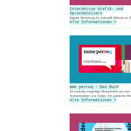
Interaktive Grafik- und
Sprachateliers
Digitale Workshops für kulturelle Bildung an 
Alle Informationen >
,,,,,,,,,,,,,,,,,,,,,
mme perreq – Das Buch
49 vorläufig endgültige Musterbriefe aus den 
Textwerkstätten à la Oulipo. Ein grafischer Br
Alle Informationen >
,,,,,,,,,,,,,,,,,,,,,