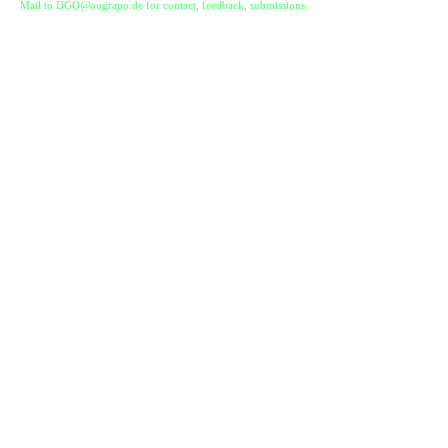
Mail to
DGO@ougrapo.de
for contact, feedback, submissions.