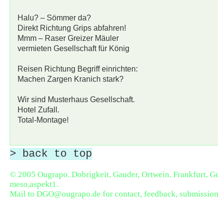
Halu? – Sömmer da?
Direkt Richtung Grips abfahren!
Mmm – Raser Greizer Mäuler
vermieten Gesellschaft für König
Reisen Richtung Begriff einrichten:
Machen Zargen Kranich stark?
Wir sind Musterhaus Gesellschaft.
Hotel Zufall.
Total-Montage!
> back to top
© 2005 Ougrapo. Dobrigkeit, Gauder, Ortwein. Frankfurt, 
meso,aspekt1
.
Mail to
DGO@ougrapo.de
for contact, feedback, submission