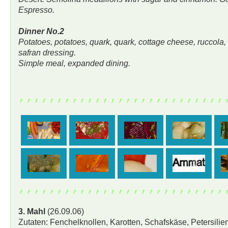
Espresso.
Dinner No.2
Potatoes, potatoes, quark, quark, cottage cheese, ruccola,
safran dressing.
Simple meal, expanded dining.
,,,,,,,,,,,,,,,,,,,,,,,,,,,
,,,,,,,,,,,,,,,,,,,,,,,,,,,
3. Mahl
(26.09.06)
Zutaten: Fenchelknollen, Karotten, Schafskäse, Petersilie