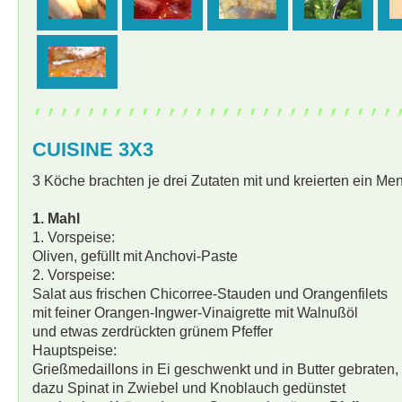
,,,,,,,,,,,,,,,,,,,,,,,,,,,
CUISINE 3X3
3 Köche brachten je drei Zutaten mit und kreierten ein Me
1. Mahl
1. Vorspeise:
Oliven, gefüllt mit Anchovi-Paste
2. Vorspeise:
Salat aus frischen Chicorree-Stauden und Orangenfilets
mit feiner Orangen-Ingwer-Vinaigrette mit Walnußöl
und etwas zerdrückten grünem Pfeffer
Hauptspeise:
Grießmedaillons in Ei geschwenkt und in Butter gebraten,
dazu Spinat in Zwiebel und Knoblauch gedünstet