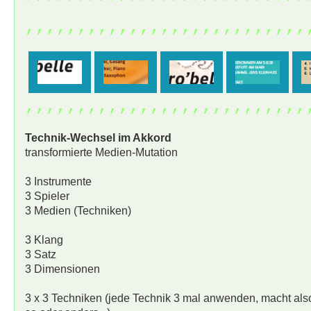
,,,,,,,,,,,,,,,,,,,,,,,,,,,
,,,,,,,,,,,,,,,,,,,,,,,,,,,
Technik-Wechsel im Akkord
transformierte Medien-Mutation
3 Instrumente
3 Spieler
3 Medien (Techniken)
3 Klang
3 Satz
3 Dimensionen
3 x 3 Techniken (jede Technik 3 mal anwenden, macht als