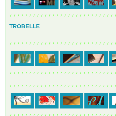
,,,,,,,,,,,,,,,,,,,,,,,,,,,
TROBELLE
,,,,,,,,,,,,,,,,,,,,,,,,,,,
,,,,,,,,,,,,,,,,,,,,,,,,,,,
,,,,,,,,,,,,,,,,,,,,,,,,,,,
,,,,,,,,,,,,,,,,,,,,,,,,,,,